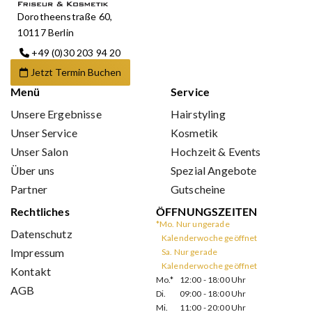
Dorotheenstraße 60,
10117 Berlin
+49 (0)30 203 94 20
Jetzt Termin Buchen
Menü
Service
Unsere Ergebnisse
Hairstyling
Unser Service
Kosmetik
Unser Salon
Hochzeit & Events
Über uns
Spezial Angebote
Partner
Gutscheine
Rechtliches
ÖFFNUNGSZEITEN
*Mo. Nur ungerade
Datenschutz
Kalenderwoche geöffnet
Impressum
Sa. Nur gerade
Kalenderwoche geöffnet
Kontakt
Mo.*
12:00 - 18:00 Uhr
AGB
Di.
09:00 - 18:00 Uhr
Mi.
11:00 - 20:00 Uhr