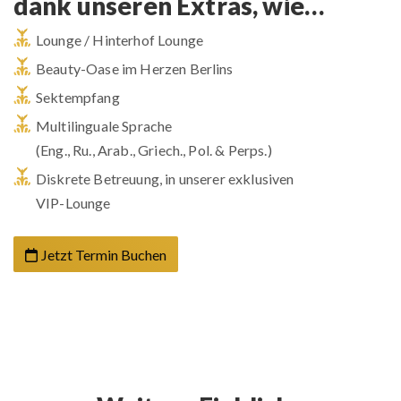
dank unseren Extras, wie…
Lounge / Hinterhof Lounge
Beauty-Oase im Herzen Berlins
Sektempfang
Multilinguale Sprache
(Eng., Ru., Arab., Griech., Pol. & Perps.)
Diskrete Betreuung, in unserer exklusiven
VIP-Lounge
Jetzt Termin Buchen