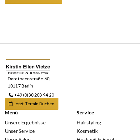
Dorotheenstraße 60,
10117 Berlin
+49 (0)30 203 94 20
Jetzt Termin Buchen
Menü
Service
Unsere Ergebnisse
Hairstyling
Unser Service
Kosmetik
Unser Salon
Hochzeit & Events