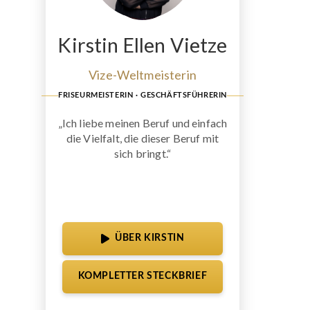
Kirstin Ellen Vietze
Vize-Weltmeisterin
FRISEURMEISTERIN · GESCHÄFTSFÜHRERIN
„Ich liebe meinen Beruf und einfach
die Vielfalt, die dieser Beruf mit
sich bringt.“
ÜBER KIRSTIN
KOMPLETTER STECKBRIEF