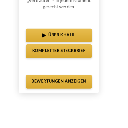
„Vertrauter“ – in jedem Moment
gerecht werden.
ÜBER KHALIL
KOMPLETTER STECKBRIEF
BEWERTUNGEN ANZEIGEN