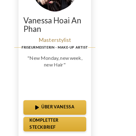
Vanessa Hoai An
Phan
Masterstylist
FRISEURMEISTERIN · MAKE-UP ARTIST
"New Monday, new week,
new Hair"
ÜBER VANESSA
KOMPLETTER
STECKBRIEF