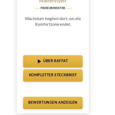
Masterstylist
FRISEURMEISTER
Wachstum beginnt dort, wo die
Komfortzone endet.
ÜBER RAFFAT
KOMPLETTER STECKBRIEF
BEWERTUNGEN ANZEIGEN