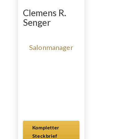
Clemens R.
Senger
Salonmanager
Kompletter
Steckbrief