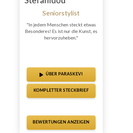
Stefanidou
Seniorstylist
"In jedem Menschen steckt etwas
Besonderes! Es ist nur die Kunst, es
hervorzuheben."
ÜBER PARASKEVI
KOMPLETTER STECKBRIEF
BEWERTUNGEN ANZEIGEN