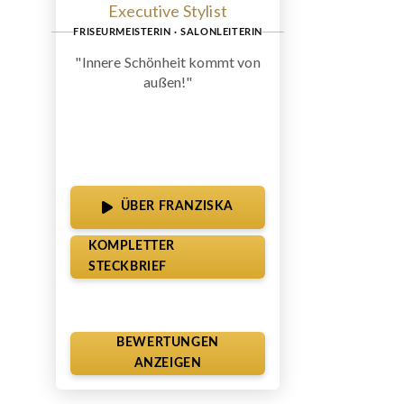
Executive Stylist
FRISEURMEISTERIN · SALONLEITERIN
"Innere Schönheit kommt von
außen!"
ÜBER FRANZISKA
KOMPLETTER
STECKBRIEF
BEWERTUNGEN
ANZEIGEN