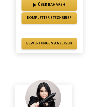
ÜBER BAHAREH
KOMPLETTER STECKBRIEF
BEWERTUNGEN ANZEIGEN