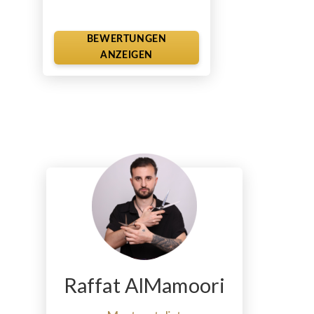
BEWERTUNGEN
ANZEIGEN
Raffat AlMamoori