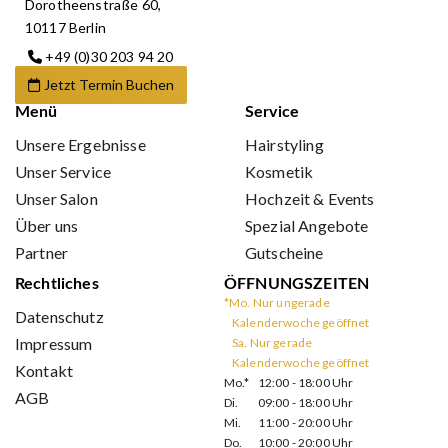
Dorotheenstraße 60,
10117 Berlin
+49 (0)30 203 94 20
Jetzt Termin Buchen
Menü
Service
Unsere Ergebnisse
Hairstyling
Unser Service
Kosmetik
Unser Salon
Hochzeit & Events
Über uns
Spezial Angebote
Partner
Gutscheine
Rechtliches
ÖFFNUNGSZEITEN
*Mo. Nur ungerade
Datenschutz
Kalenderwoche geöffnet
Impressum
Sa. Nur gerade
Kalenderwoche geöffnet
Kontakt
Mo.*
12:00 - 18:00 Uhr
AGB
Di.
09:00 - 18:00 Uhr
Mi.
11:00 - 20:00 Uhr
Do.
10:00 - 20:00 Uhr