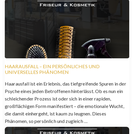
HAARAUSFALL – EIN PERSÖNLICHES UND
UNIVERSELLES PHÄNOMEN
Haarausfall ist ein Erlebnis, das tiefgreifende Spuren in der
Psyche eines jeden Betroffenen hinterlässt. Ob es nun ein
schleichender Prozess ist oder sich in einer rapiden,
großflächigen Form manifestiert – die emotionale Wucht,
die damit einhergeht, ist kaum zu leugnen. Dieses
Phänomen, so persönlich und zugleich …