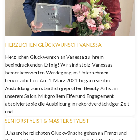
HERZLICHEN GLÜCKWUNSCH VANESSA
Herzlichen Glückwunsch an Vanessa zu ihrem
beeindruckenden Erfolg! Wir sind stolz, Vanessas
bemerkenswerten Werdegang im Unternehmen
hervorzuheben. Am 1. März 2021 begann sie ihre
Ausbildung zum staatlich geprüften Beauty Artist in
unserem Salon. Mit großem Eifer und Engagement
absolvierte sie die Ausbildung in rekordverdächtiger Zeit
und …
SENIORSTYLIST & MASTER STYLIST
„Unsere herzlichsten Glückwünsche gehen an Franzi und