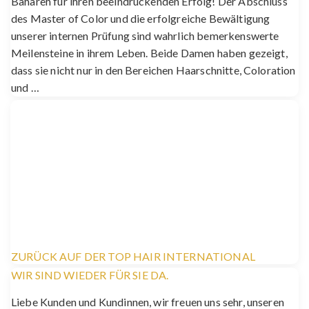
Bahareh für ihren beeindruckenden Erfolg! Der Abschluss
des Master of Color und die erfolgreiche Bewältigung
unserer internen Prüfung sind wahrlich bemerkenswerte
Meilensteine in ihrem Leben. Beide Damen haben gezeigt,
dass sie nicht nur in den Bereichen Haarschnitte, Coloration
und …
ZURÜCK AUF DER TOP HAIR INTERNATIONAL
WIR SIND WIEDER FÜR SIE DA.
Liebe Kunden und Kundinnen, wir freuen uns sehr, unseren