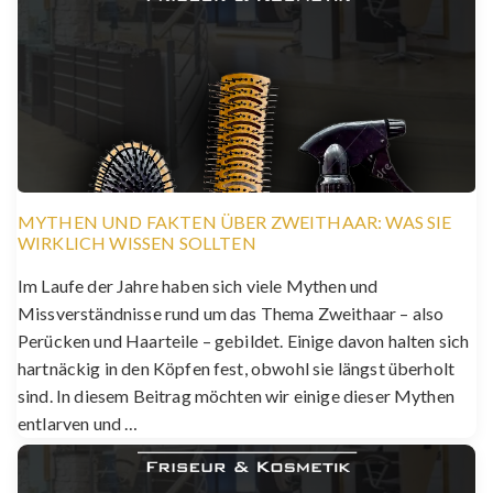
MYTHEN UND FAKTEN ÜBER ZWEITHAAR: WAS SIE
WIRKLICH WISSEN SOLLTEN
Im Laufe der Jahre haben sich viele Mythen und
Missverständnisse rund um das Thema Zweithaar – also
Perücken und Haarteile – gebildet. Einige davon halten sich
hartnäckig in den Köpfen fest, obwohl sie längst überholt
sind. In diesem Beitrag möchten wir einige dieser Mythen
entlarven und …