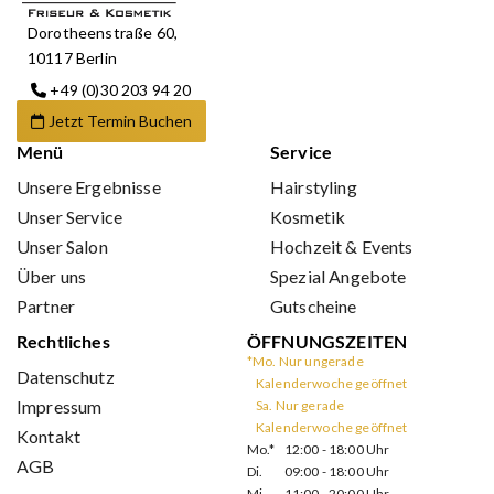
Dorotheenstraße 60,
10117 Berlin
+49 (0)30 203 94 20
Jetzt Termin Buchen
Menü
Service
Unsere Ergebnisse
Hairstyling
Unser Service
Kosmetik
Unser Salon
Hochzeit & Events
Über uns
Spezial Angebote
Partner
Gutscheine
Rechtliches
ÖFFNUNGSZEITEN
*Mo. Nur ungerade
Datenschutz
Kalenderwoche geöffnet
Impressum
Sa. Nur gerade
Kalenderwoche geöffnet
Kontakt
Mo.*
12:00 - 18:00 Uhr
AGB
Di.
09:00 - 18:00 Uhr
Mi.
11:00 - 20:00 Uhr