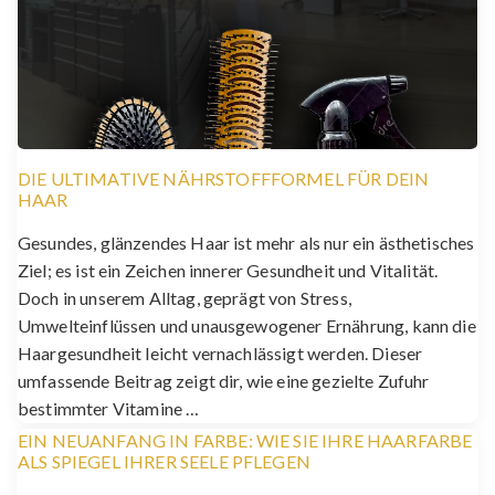
DIE ULTIMATIVE NÄHRSTOFFFORMEL FÜR DEIN
HAAR
Gesundes, glänzendes Haar ist mehr als nur ein ästhetisches
Ziel; es ist ein Zeichen innerer Gesundheit und Vitalität.
Doch in unserem Alltag, geprägt von Stress,
Umwelteinflüssen und unausgewogener Ernährung, kann die
Haargesundheit leicht vernachlässigt werden. Dieser
umfassende Beitrag zeigt dir, wie eine gezielte Zufuhr
bestimmter Vitamine …
EIN NEUANFANG IN FARBE: WIE SIE IHRE HAARFARBE
ALS SPIEGEL IHRER SEELE PFLEGEN