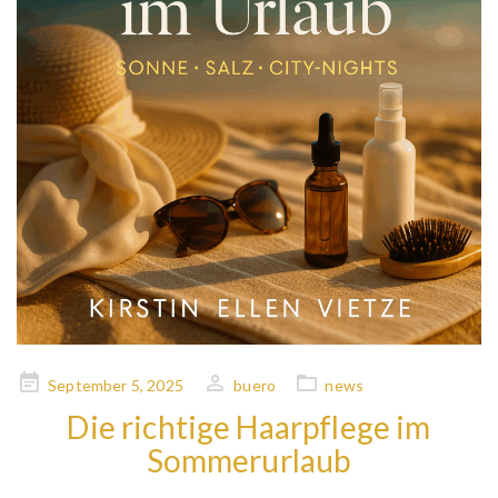
Posted
September 5, 2025
buero
news
on
Die richtige Haarpflege im
Sommerurlaub