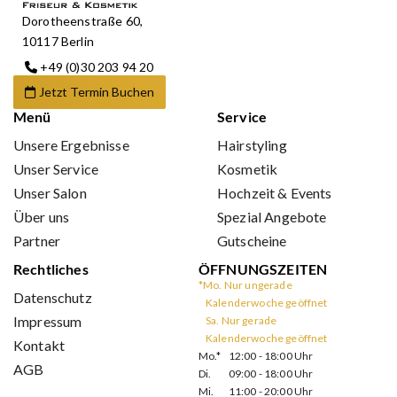
Dorotheenstraße 60,
10117 Berlin
+49 (0)30 203 94 20
Jetzt Termin Buchen
Menü
Service
Unsere Ergebnisse
Hairstyling
Unser Service
Kosmetik
Unser Salon
Hochzeit & Events
Über uns
Spezial Angebote
Partner
Gutscheine
Rechtliches
ÖFFNUNGSZEITEN
*Mo. Nur ungerade
Datenschutz
Kalenderwoche geöffnet
Impressum
Sa. Nur gerade
Kalenderwoche geöffnet
Kontakt
Mo.*
12:00 - 18:00 Uhr
AGB
Di.
09:00 - 18:00 Uhr
Mi.
11:00 - 20:00 Uhr