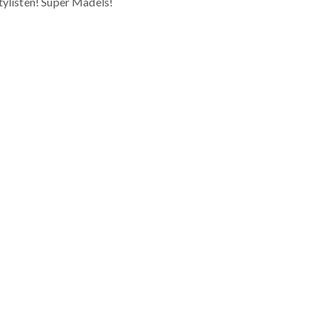
tylisten! Super Mädels!