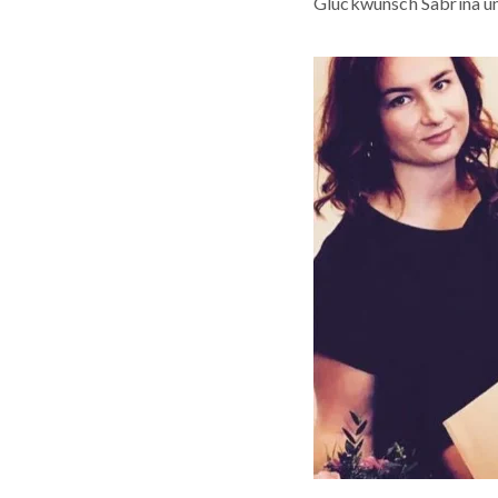
Glückwunsch Sabrina und