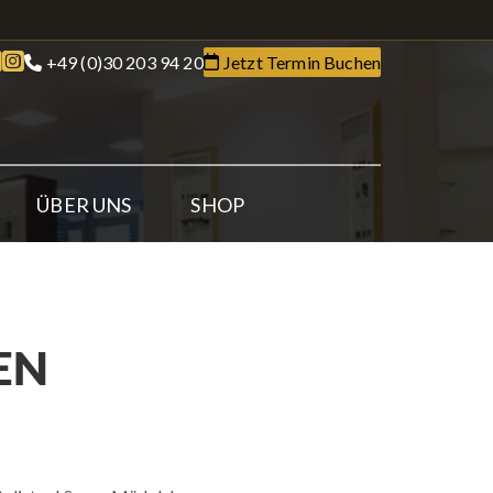
+49 (0)30 203 94 20
Jetzt Termin Buchen
ÜBER UNS
SHOP
EN