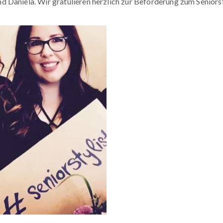
 Daniela. Wir gratulieren herzlich zur Beförderung zum Seniors