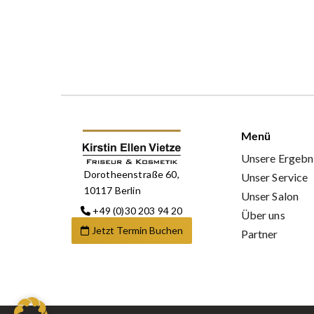
Menü
Unsere Ergebn
Dorotheenstraße 60,
Unser Service
10117 Berlin
Unser Salon
+49 (0)30 203 94 20
Über uns
Jetzt Termin Buchen
Partner