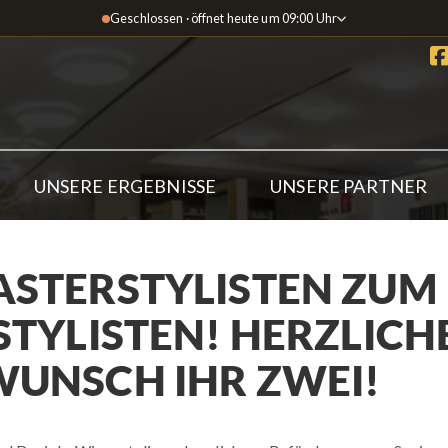
Geschlossen · öffnet heute um 09:00 Uhr
UNSERE ERGEBNISSE
UNSERE PARTNER
STERSTYLISTEN ZUM
STYLISTEN! HERZLICH
UNSCH IHR ZWEI!