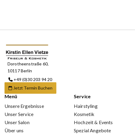
Dorotheenstraße 60,
10117 Berlin
+49 (0)30 203 94 20
Jetzt Termin Buchen
Menü
Service
Unsere Ergebnisse
Hairstyling
Unser Service
Kosmetik
Unser Salon
Hochzeit & Events
Über uns
Spezial Angebote