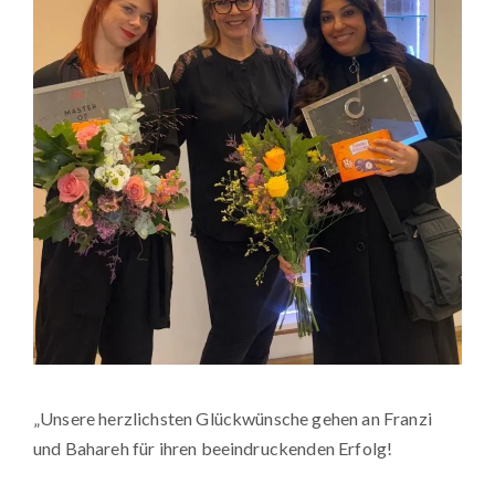
„Unsere herzlichsten Glückwünsche gehen an Franzi
und Bahareh für ihren beeindruckenden Erfolg!