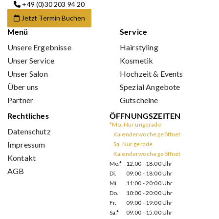
+49 (0)30 203 94 20
Jetzt Termin Buchen
Menü
Service
Unsere Ergebnisse
Hairstyling
Unser Service
Kosmetik
Unser Salon
Hochzeit & Events
Über uns
Spezial Angebote
Partner
Gutscheine
Rechtliches
ÖFFNUNGSZEITEN
*Mo. Nur ungerade
Datenschutz
Kalenderwoche geöffnet
Impressum
Sa. Nur gerade
Kalenderwoche geöffnet
Kontakt
Mo.*
12:00 - 18:00 Uhr
AGB
Di.
09:00 - 18:00 Uhr
Mi.
11:00 - 20:00 Uhr
Do.
10:00 - 20:00 Uhr
Fr.
09:00 - 19:00 Uhr
Sa.*
09:00 - 15:00 Uhr