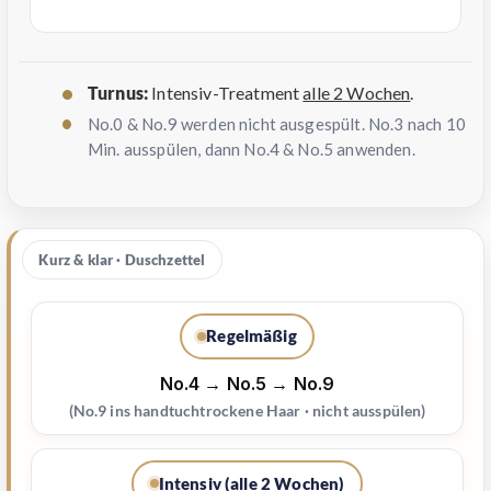
Turnus:
Intensiv-Treatment
alle 2 Wochen
.
No.0 & No.9 werden nicht ausgespült. No.3 nach 10
Min. ausspülen, dann No.4 & No.5 anwenden.
Kurz & klar · Duschzettel
Regelmäßig
No.4 → No.5 → No.9
(No.9 ins handtuchtrockene Haar · nicht ausspülen)
Intensiv (alle 2 Wochen)