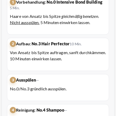
Vorbehandlung:
No.0 Intensive Bond Building
1
5 Min.
Haare von Ansatz bis Spitze
gleichmäßig benetzen
.
Nicht ausspülen.
5 Minuten einwirken lassen.
Aufbau:
No.3 Hair Perfector
2
10 Min.
Von Ansatz bis Spitze auftragen, sanft durchkämmen.
10 Minuten einwirken lassen.
Ausspülen
3
—
No.0/No.3 gründlich ausspülen.
Reinigung:
No.4 Shampoo
4
—