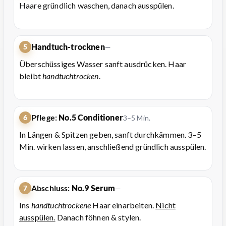
Haare gründlich waschen, danach ausspülen.
Handtuch-trocknen
5
—
Überschüssiges Wasser sanft ausdrücken. Haar
bleibt
handtuchtrocken
.
Pflege:
No.5 Conditioner
6
3–5 Min.
In Längen & Spitzen geben, sanft durchkämmen. 3–5
Min. wirken lassen, anschließend gründlich ausspülen.
Abschluss:
No.9 Serum
7
—
Ins
handtuchtrockene
Haar einarbeiten.
Nicht
ausspülen.
Danach föhnen & stylen.