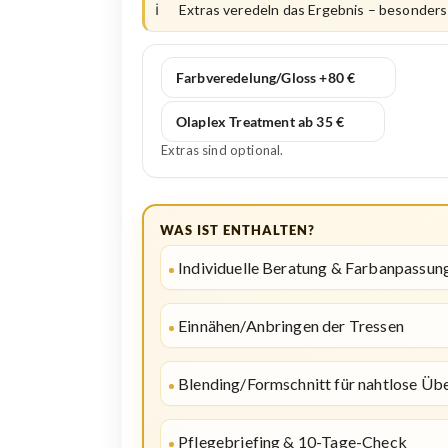
Extras veredeln das Ergebnis – besonders
Farbveredelung/Gloss +80 €
Olaplex Treatment ab 35 €
Extras sind optional.
WAS IST ENTHALTEN?
Individuelle Beratung & Farbanpassun
Einnähen/Anbringen der Tressen
Blending/Formschnitt für nahtlose Üb
Pflegebriefing & 10-Tage-Check