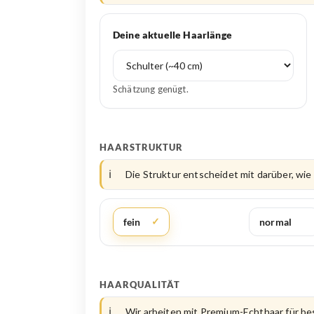
Deine aktuelle Haarlänge
Schätzung genügt.
HAARSTRUKTUR
Die Struktur entscheidet mit darüber, wie v
fein
normal
HAARQUALITÄT
Wir arbeiten mit Premium-Echthaar für be