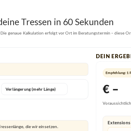
 deine Tressen in 60 Sekunden
e genaue Kalkulation erfolgt vor Ort im Beratungstermin – diese Orien
DEIN ERGEB
Empfehlung: 1 P
€ –
Verlängerung (mehr Länge)
Voraussichtlich
Extensions 
Tressenlänge, die wir einsetzen.