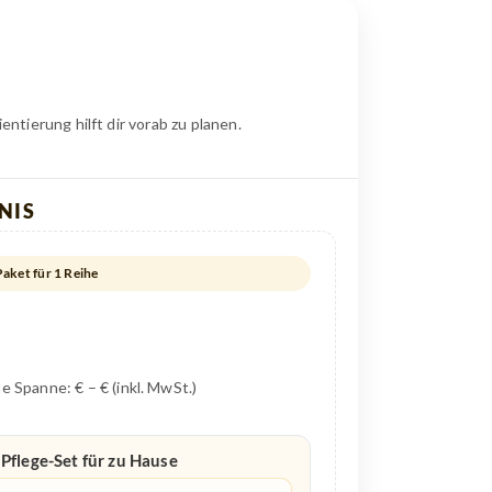
tierung hilft dir vorab zu planen.
NIS
aket für 1 Reihe
e Spanne: € – € (inkl. MwSt.)
Pflege-Set für zu Hause