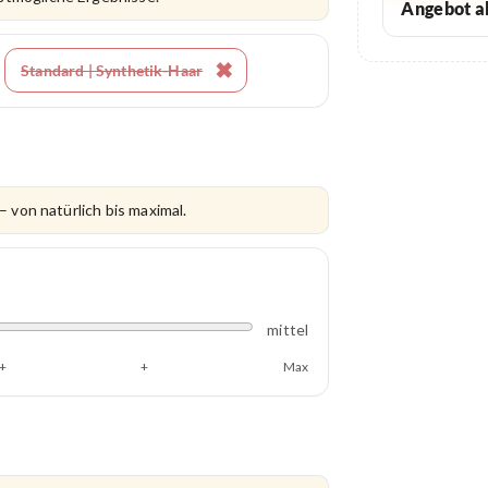
Angebot a
Standard | Synthetik-Haar
 – von natürlich bis maximal.
mittel
+
+
Max