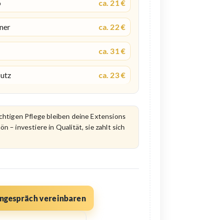
o
ca. 21 €
ner
ca. 22 €
ca. 31 €
utz
ca. 23 €
ichtigen Pflege bleiben deine Extensions
ön – investiere in Qualität, sie zahlt sich
ngespräch vereinbaren